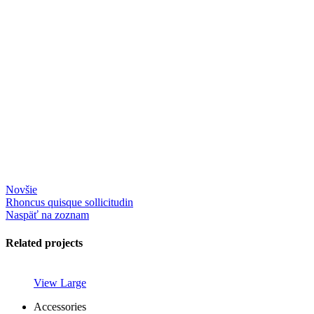
Novšie
Rhoncus quisque sollicitudin
Naspäť na zoznam
Related projects
View Large
Accessories