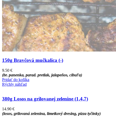
150g Bravčová mučkalica (-)
9.50
€
(br. panenka, parad. pretlak, jalapeňos, cibuľa)
Pridať do košíka
Rýchly náhľad
380g Losos na grilovanej zelenine (1,4,7)
14.90
€
(losos, grilovaná zelenina, limetkový dresing, pizza tyčinky)